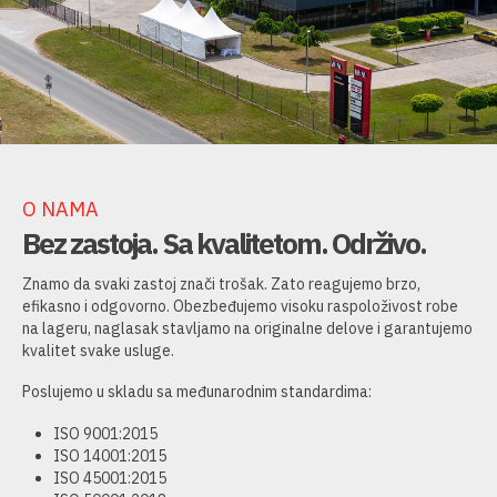
O NAMA
Bez zastoja. Sa kvalitetom. Održivo.
Znamo da svaki zastoj znači trošak. Zato reagujemo brzo,
efikasno i odgovorno. Obezbeđujemo visoku raspoloživost robe
na lageru, naglasak stavljamo na originalne delove i garantujemo
kvalitet svake usluge.
Poslujemo u skladu sa međunarodnim standardima:
ISO 9001:2015
ISO 14001:2015
ISO 45001:2015