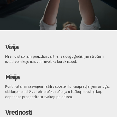
Vizija
Mi smo stabilan i pouzdan partner sa dugogodišnjim stručnim
iskustvom koje nas vodi uvek za korak isped.
Misija
Kontinuitanim razvojem naših zaposlenih, i unapredjenjem usluga,
oblikujemo održiva tehnološka rešenja u teškoj industriji koja
doprinose prosperitetu svakog pojedinca.
Vrednosti