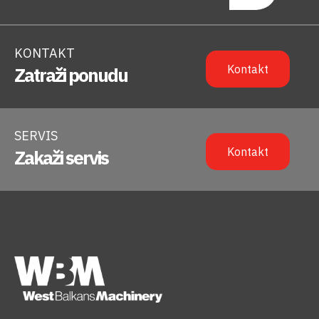
KONTAKT
Kontakt
Zatraži ponudu
SERVIS
Kontakt
Zakaži servis