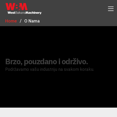
Home
O Nama
Brzo, pouzdano i održivo.
Podržavamo vašu industriju na svakom koraku.