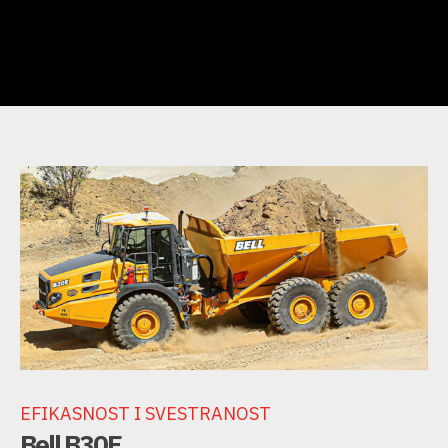
EFIKASNOST I SVESTRANOST
Bell B30E