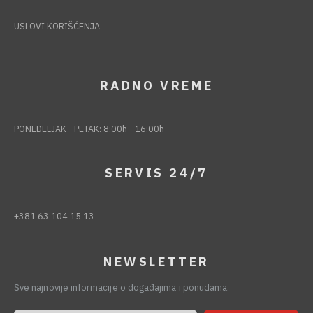
USLOVI KORIŠĆENJA
RADNO VREME
PONEDELJAK - PETAK: 8:00h - 16:00h
SERVIS 24/7
+381 63 104 15 13
NEWSLETTER
Sve najnovije informacije o događajima i ponudama.