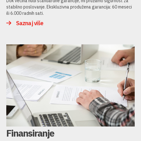
Dok većina nudi standardne garancije, mi pružamo sigurnost za
stabilno poslovanje. Ekskluzivna produžena garancija: 60 meseci
ili 6.000 radnih sati.
Saznaj više
Finansiranje