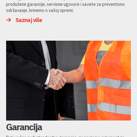
produžene garancije, servisne ugovore i savete za preventivno
održavanje, brinemo o vašoj opremi.
Saznaj više
Garancija