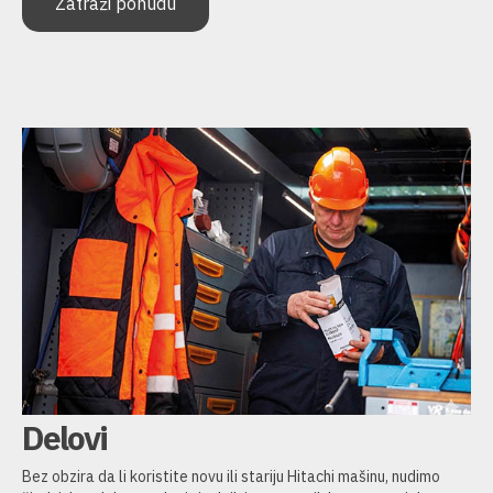
Zatraži ponudu
Delovi
Bez obzira da li koristite novu ili stariju Hitachi mašinu, nudimo