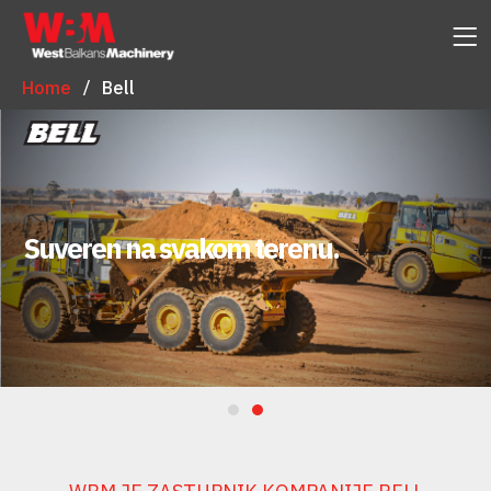
Home
Bell
Suveren na svakom terenu.