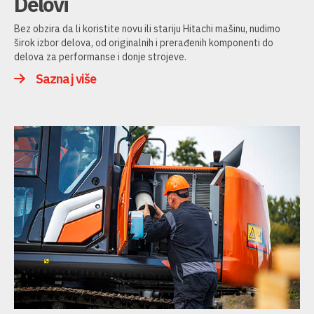
Delovi
Bez obzira da li koristite novu ili stariju Hitachi mašinu, nudimo
širok izbor delova, od originalnih i prerađenih komponenti do
delova za performanse i donje strojeve.
Saznaj više