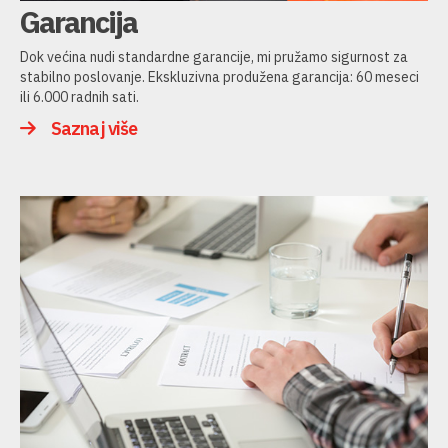
Garancija
Dok većina nudi standardne garancije, mi pružamo sigurnost za
stabilno poslovanje. Ekskluzivna produžena garancija: 60 meseci
ili 6.000 radnih sati.
Saznaj više