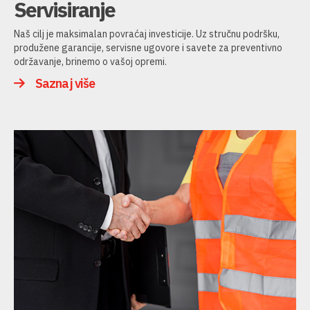
Servisiranje
Naš cilj je maksimalan povraćaj investicije. Uz stručnu podršku,
produžene garancije, servisne ugovore i savete za preventivno
održavanje, brinemo o vašoj opremi.
Saznaj više