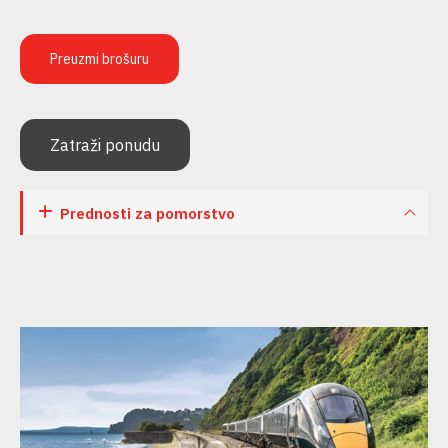
Preuzmi brošuru
Zatraži ponudu
Prednosti za pomorstvo