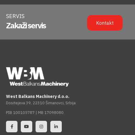
SERVIS
Kontakt
Zakaži servis
West Balkans Machinery d.o.o.
Dositejeva 39, 22310 Šimanovci, Srbija
PIB 100105787 | MB 17098080